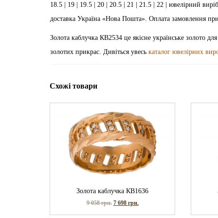
18.5 | 19 | 19.5 | 20 | 20.5 | 21 | 21.5 | 22 | ювелірний 
доставка Україна «Нова Пошта». Оплата замовлення пр
Золота каблучка КВ2534 це якісне українське золото для
золотих прикрас. Дивіться увесь
каталог ювелірних вир
Схожі товари
Золота каблучка КВ1636
9 058
грн.
7 698
грн.