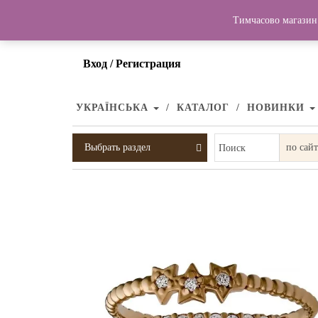
Тимчасово магазин 
Вход / Регистрация
УКРАЇНСЬКА
КАТАЛОГ
НОВИНКИ
Выбрать раздел
Поиск