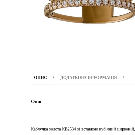
ОПИС
ДОДАТКОВА ІНФОРМАЦІЯ
Опис
Каблучка золота КВ2534 зі вставкою кубічний цирконій, в