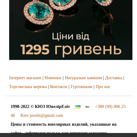
Інтернет магазин
|
Новинки
|
Натуральне каміння
|
Доставка
|
Торговельна мережа
|
Контакти
|
Гуртовикам
|
Про нас
1998-2022 © КЮЗ
ЮвелірЕліт
+380 (99) 006 25
46
Kiev.juvelit@gmail.com
Цены и стоимость ювелирных изделий, указанные на
сайте - действуют только для интернет-магазина