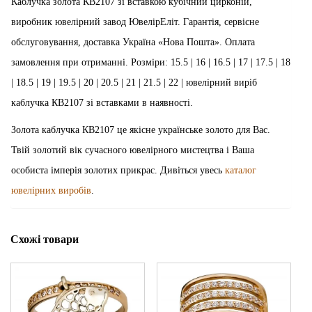
Каблучка золота КВ2107 зі вставкою кубічний цирконій,
виробник ювелірний завод ЮвелірЕліт. Гарантія, сервісне
обслуговування, доставка Україна «Нова Пошта». Оплата
замовлення при отриманні. Розміри: 15.5 | 16 | 16.5 | 17 | 17.5 | 18
| 18.5 | 19 | 19.5 | 20 | 20.5 | 21 | 21.5 | 22 | ювелірний виріб
каблучка КВ2107 зі вставками в наявності.
Золота каблучка КВ2107 це якісне українське золото для Вас.
Твій золотий вік сучасного ювелірного мистецтва і Ваша
особиста імперія золотих прикрас. Дивіться увесь
каталог
ювелірних виробів
.
Схожі товари