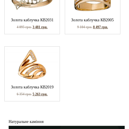
Золота каблучка КВ2031
Золота каблучка КВ2005
4 095
грн.
3 481
грн.
9 104
грн.
8 497
грн.
Золота каблучка КВ2019
6 354
грн.
5 263
грн.
Натуральне каміння