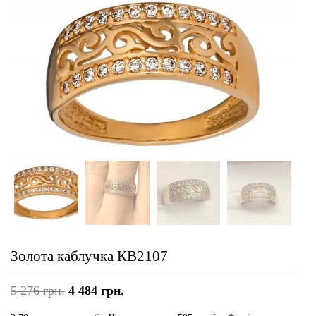
Золота каблучка КВ2107
5 276
грн.
4 484
грн.