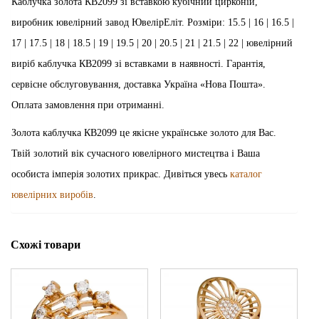
Каблучка золота КВ2099 зі вставкою кубічний цирконій,
виробник ювелірний завод ЮвелірЕліт. Розміри: 15.5 | 16 | 16.5 |
17 | 17.5 | 18 | 18.5 | 19 | 19.5 | 20 | 20.5 | 21 | 21.5 | 22 | ювелірний
виріб каблучка КВ2099 зі вставками в наявності. Гарантія,
сервісне обслуговування, доставка Україна «Нова Пошта».
Оплата замовлення при отриманні.
Золота каблучка КВ2099 це якісне українське золото для Вас.
Твій золотий вік сучасного ювелірного мистецтва і Ваша
особиста імперія золотих прикрас. Дивіться увесь
каталог
ювелірних виробів
.
Схожі товари