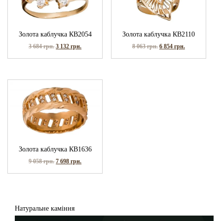
Золота каблучка КВ2054
Золота каблучка КВ2110
3 684
грн.
3 132
грн.
8 063
грн.
6 854
грн.
Золота каблучка КВ1636
9 058
грн.
7 698
грн.
Натуральне каміння