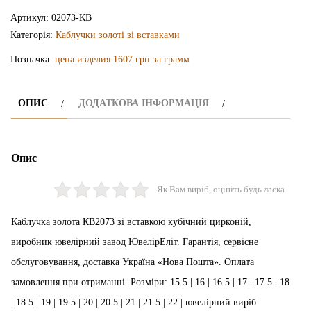
Артикул:
02073-КВ
Категорія:
Каблучки золоті зі вставками
Позначка:
цена изделия 1607 грн за грамм
ОПИС
ДОДАТКОВА ІНФОРМАЦІЯ
Опис
Як Вам виріб, оцініть будь ласка
Каблучка золота КВ2073 зі вставкою кубічний цирконій,
виробник ювелірний завод ЮвелірЕліт. Гарантія, сервісне
обслуговування, доставка Україна «Нова Пошта». Оплата
замовлення при отриманні. Розміри: 15.5 | 16 | 16.5 | 17 | 17.5 | 18
| 18.5 | 19 | 19.5 | 20 | 20.5 | 21 | 21.5 | 22 | ювелірний виріб