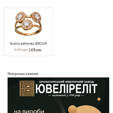
Золота каблучка КВ2118
6 435
грн.
5 470
грн.
Натуральне каміння