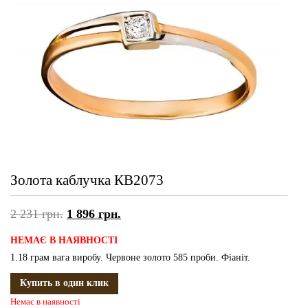
Золота каблучка КВ2073
2 231
грн.
1 896
грн.
НЕМАЄ В ​​НАЯВНОСТІ
1.18 грам вага виробу. Червоне золото 585 проби. Фіаніт.
Купить в один клик
Немає в наявності