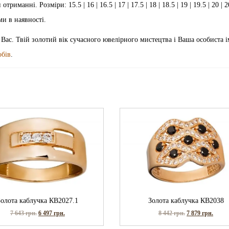
анні. Розміри: 15.5 | 16 | 16.5 | 17 | 17.5 | 18 | 18.5 | 19 | 19.5 | 20 | 20
ми в наявності.
 Вас. Твій золотий вік сучасного ювелірного мистецтва і Ваша особиста і
обів
.
Золота каблучка КВ2027.1
Золота каблучка КВ2038
7 643
грн.
6 497
грн.
8 442
грн.
7 879
грн.