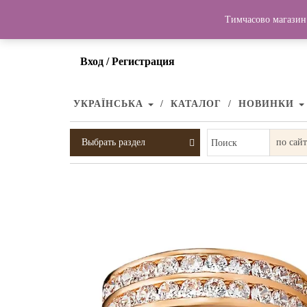
Тимчасово магазин 
Вход / Регистрация
УКРАЇНСЬКА
КАТАЛОГ
НОВИНКИ
Выбрать раздел
Поиск