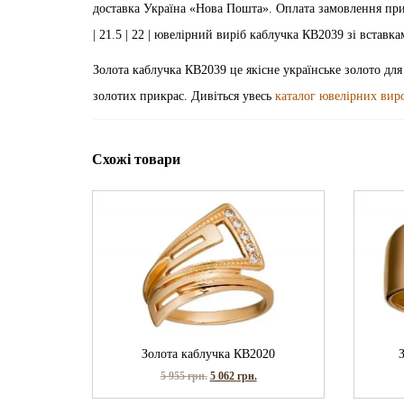
доставка Україна «Нова Пошта». Оплата замовлення при отрим
| 21.5 | 22 | ювелірний виріб каблучка КВ2039 зі вставка
Золота каблучка КВ2039 це якісне українське золото для
золотих прикрас. Дивіться увесь
каталог ювелірних вир
Схожі товари
Золота каблучка КВ2020
5 955
грн.
5 062
грн.