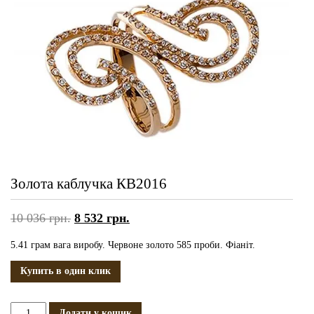
Золота каблучка КВ2016
10 036
грн.
8 532
грн.
5.41 грам вага виробу. Червоне золото 585 проби. Фіаніт.
Купить в один клик
Золота
Додати у кошик