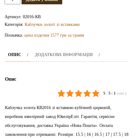
каблучка
КВ2016
Артикул:
02016-КВ
кількість
Категорія:
Каблучки золоті зі вставками
Позначка:
цена изделия 1577 грн за грамм
ОПИС
ДОДАТКОВА ІНФОРМАЦІЯ
Опис
5
/
5
(
1
vote
)
Каблучка золота КВ2016 зі вставкою кубічний цирконій,
виробник ювелірний завод ЮвелірЕліт. Гарантія, сервісне
обслуговування, доставка Україна «Нова Пошта». Оплата
замовлення при отриманні. Розміри: 15.5 | 16 | 16.5 | 17 | 17.5 | 18