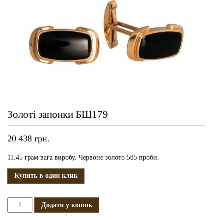
Золоті запонки БШ179
20 438
грн.
11.45 грам вага виробу. Червоне золото 585 проби.
Купить в один клик
Золоті
Додати у кошик
запонки