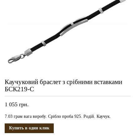
Каучуковий браслет з срібними вставками
БСК219-С
1 055
грн.
7.03 грам вага виробу. Срібло проба 925. Родій. Каучук.
Купить в один клик