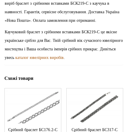
виріб браслет з срібними вставками БСК219-С з каучука в
наявності. Гарантія, сервісне обслуговування. Доставка Україна
«Нова Пошта». Оплата замовлення при отриманні.
Каучуковий браслет з срібними вставками БСК219-С це якісне
українське срібло для Вас. Твій срібний вік сучасного ювелірного
мистецтва і Ваша особиста імперія срібних прикрас. Дивіться
увесь
каталог ювелірних виробів
.
Схожі товари
Срібний браслет БС176.2-С
Срібний браслет БС317-С