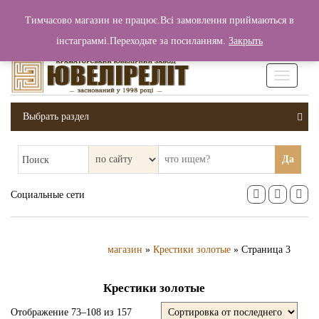
+380 (99) 006 25 46
Тимчасово магазин не працює.Всі замовлення приймаються в
0
0
Вход / Регистрация
інстаграммі.Переходьте за посиланням.
Закрыть
0 грн.
Увімкніт
навігаці
Выбрать раздел
Да
Поиск
Социальные сети
магазин
»
Крестики золотые
» Страница 3
Крестики золотые
Отображение 73–108 из 157