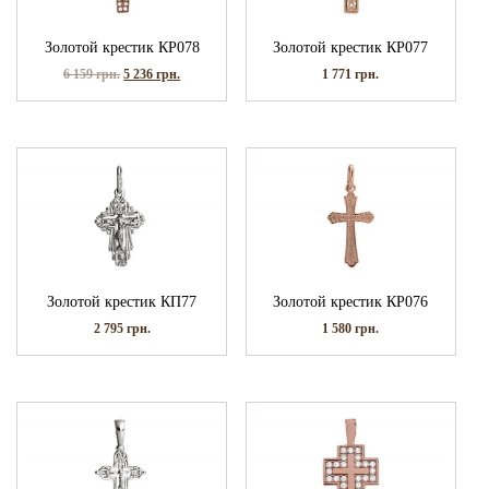
Золотой крестик КР078
Золотой крестик КР077
6 159
грн.
5 236
грн.
1 771
грн.
Золотой крестик КП77
Золотой крестик КР076
2 795
грн.
1 580
грн.