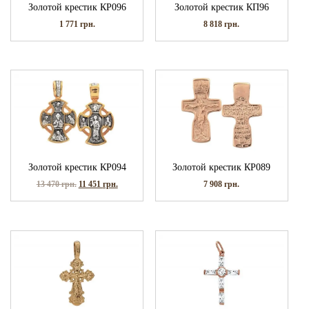
Золотой крестик КР096
Золотой крестик КП96
1 771
грн.
8 818
грн.
Золотой крестик КР094
Золотой крестик КР089
13 470
грн.
11 451
грн.
7 908
грн.