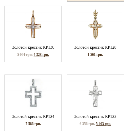
Золотой крестик КР130
Золотой крестик КР128
5 091
грн.
4 328
грн.
1 561
грн.
Золотой крестик КР124
Золотой крестик КР122
7 586
грн.
6 356
грн.
5 403
грн.