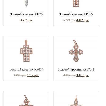
Золотой крестик КП76
Золотой крестик КР075
3 557
грн.
5 249
грн.
4 462
грн.
Золотой крестик КР074
Золотой крестик КР073.1
4 490
грн.
3 817
грн.
4 085
грн.
3 471
грн.