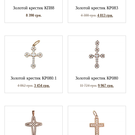
Золотой крестик КП88
Золотой крестик КР083
8 390
грн.
4 300
грн.
4 013
грн.
Золотой крестик КР080.1
Золотой крестик КР080
4 062
грн.
3 454
грн.
11 724
грн.
9 967
грн.