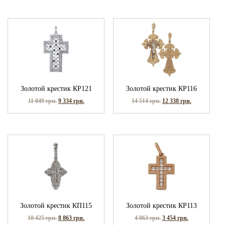
Золотой крестик КР121
Золотой крестик КР116
11 049
грн.
9 334
грн.
14 514
грн.
12 338
грн.
Золотой крестик КП115
Золотой крестик КР113
10 425
грн.
8 863
грн.
4 063
грн.
3 454
грн.