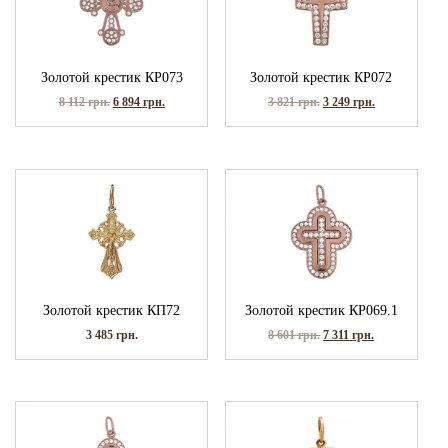
Золотой крестик КР073
Золотой крестик КР072
8 112
грн.
6 894
грн.
3 821
грн.
3 249
грн.
Золотой крестик КП72
Золотой крестик КР069.1
3 485
грн.
8 601
грн.
7 311
грн.