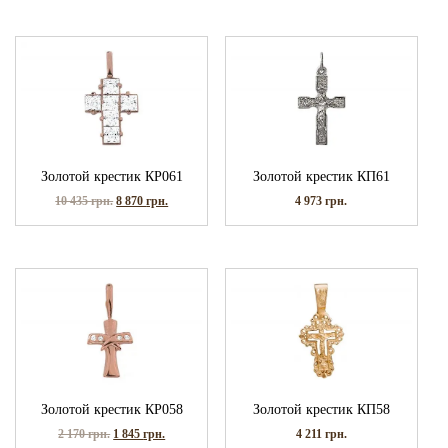
Золотой крестик КР061
Золотой крестик КП61
10 435
грн.
8 870
грн.
4 973
грн.
Золотой крестик КР058
Золотой крестик КП58
2 170
грн.
1 845
грн.
4 211
грн.