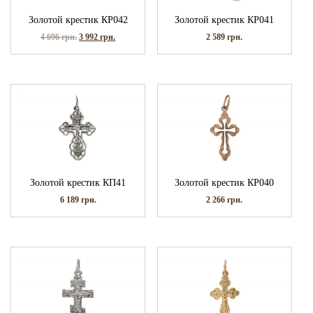
Золотой крестик КР042
Золотой крестик КР041
4 696
грн.
3 992
грн.
2 589
грн.
Золотой крестик КП41
Золотой крестик КР040
6 189
грн.
2 266
грн.