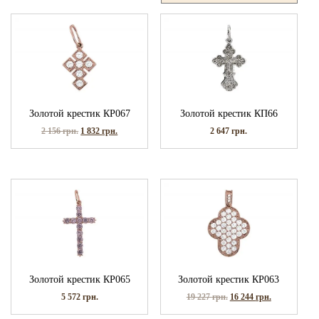
Золотой крестик КР067
Золотой крестик КП66
2 156
грн.
1 832
грн.
2 647
грн.
Золотой крестик КР065
Золотой крестик КР063
5 572
грн.
19 227
грн.
16 244
грн.