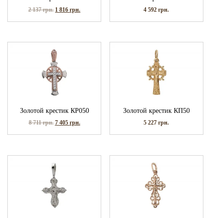
2 137
грн.
1 816
грн.
4 592
грн.
Золотой крестик КР050
Золотой крестик КП50
8 711
грн.
7 405
грн.
5 227
грн.