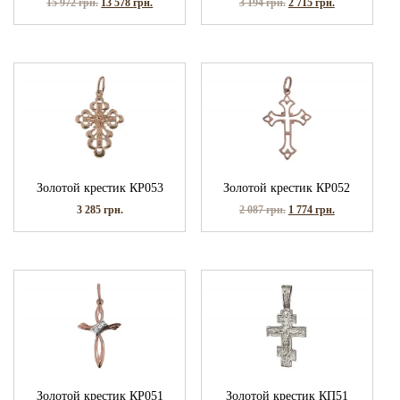
15 972
грн.
13 578
грн.
3 194
грн.
2 715
грн.
Золотой крестик КР053
Золотой крестик КР052
3 285
грн.
2 087
грн.
1 774
грн.
Золотой крестик КР051
Золотой крестик КП51