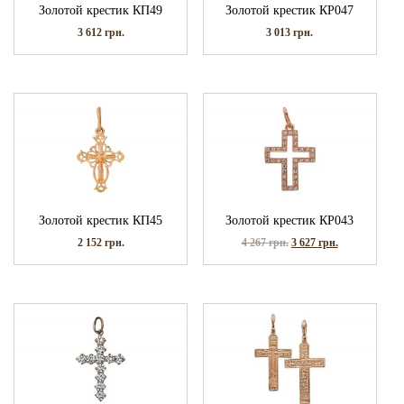
Золотой крестик КП49
Золотой крестик КР047
3 612
грн.
3 013
грн.
Золотой крестик КП45
Золотой крестик КР043
2 152
грн.
4 267
грн.
3 627
грн.