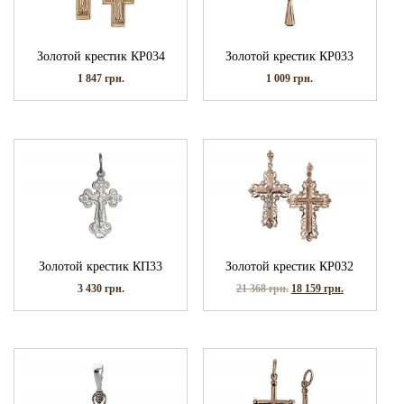
Золотой крестик КР034
Золотой крестик КР033
1 847
грн.
1 009
грн.
Золотой крестик КП33
Золотой крестик КР032
3 430
грн.
21 368
грн.
18 159
грн.