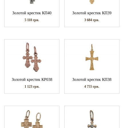
Золотой крестик КП40
Золотой крестик КП39
5 118
грн.
3 684
грн.
Золотой крестик КР038
Золотой крестик КП38
1 123
грн.
4 755
грн.