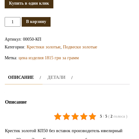
Купить в один клик
Количество
В корзину
Золотой
крестик
Артикул:
00050-КП
КП50
Категории:
Крестики золотые
,
Подвески золотые
Метка:
цена изделия 1815 грн за грамм
ОПИСАНИЕ
ДЕТАЛИ
Описание
5
/
5
(
2
голоса
)
Крестик золотой КП50 без вставок производитель ювелирный