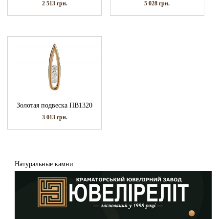
2 513
грн.
5 028
грн.
Золотая подвеска ПВ1320
3 013
грн.
Натуральные камни