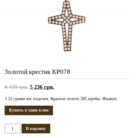
Золотой крестик КР078
6 159
грн.
5 236
грн.
3.32 грамм вес изделия. Красное золото 585 пробы. Фианит.
Купить в один клик
Количество
В корзину
Золотой