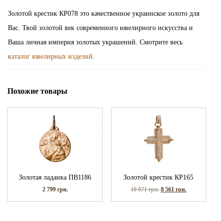
Золотой крестик КР078 это качественное украинское золото для
Вас. Твой золотой век современного ювелирного искусства и
Ваша личная империя золотых украшений. Смотрите весь
каталог ювелирных изделий
.
Похожие товары
Золотая ладанка ПВ1186
Золотой крестик КР165
2 799
грн.
10 071
грн.
8 561
грн.