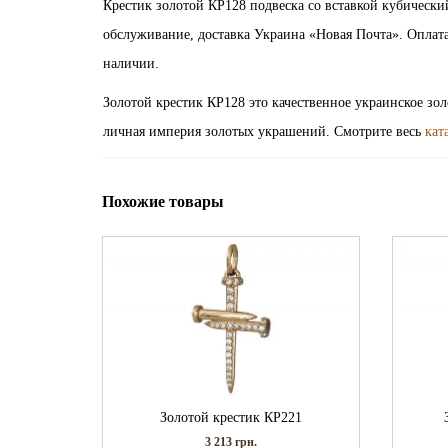
Крестик золотой КР128 подвеска со вставкой кубическ
обслуживание, доставка Украина «Новая Почта». Оплата
наличии.
Золотой крестик КР128 это качественное украинское зо
личная империя золотых украшений. Смотрите весь
кат
Похожие товары
Золотой крестик КР221
3 213
грн.