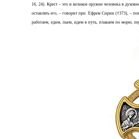
16, 24). Крест – это и великое оружие человека в духов
оставлять его, – говорит прп. Ефрем Сирин (†373), – по
работаем, едим, пьем, идем в путь, плаваем по морю, 