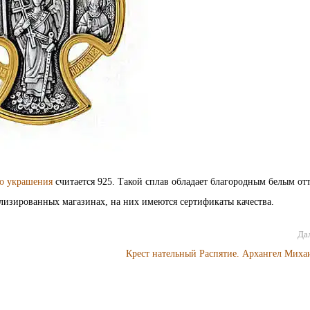
го украшения
считается 925. Такой сплав обладает благородным белым от
лизированных магазинах, на них имеются сертификаты качества.
Дал
Крест нательный Распятие. Архангел Миха