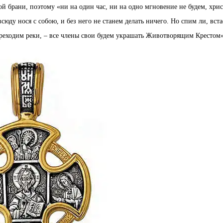
ной брани, поэтому «ни на один час, ни на одно мгновение не будем, хрис
всюду нося с собою, и без него не станем делать ничего. Но спим ли, вста
переходим реки, – все члены свои будем украшать Животворящим Крестом»