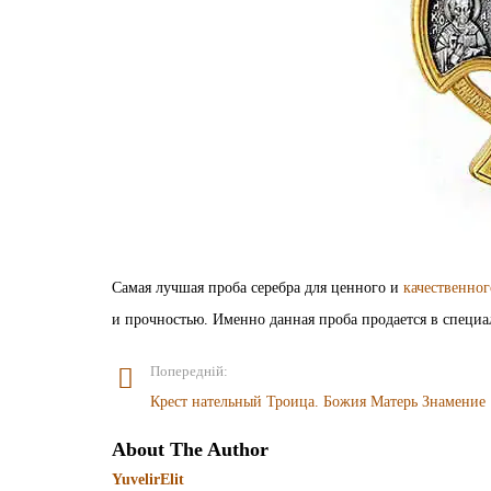
Самая лучшая проба серебра для ценного и
качественно
и прочностью. Именно данная проба продается в специа
Попередній:
Крест нательный Троица. Божия Матерь Знамение
About The Author
YuvelirElit