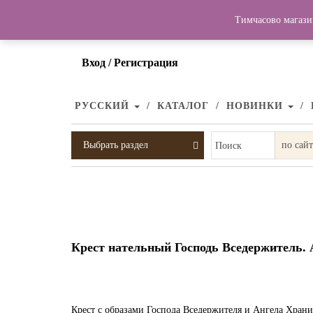
Тимчасово магази
Вход / Регистрация
РУССКИЙ
КАТАЛОГ
НОВИНКИ
Выбрать раздел
Поиск
Крест нательный Господь Вседержитель.
Крест с образами Господа Вседержителя и Ангела Хранит