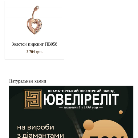
Золотой пирсинг ПВ058
2 704
грн.
Натуральные камни