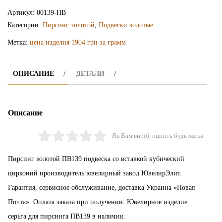
пирсинг
Артикул:
00139-ПВ
ПВ139
Категории:
Пирсинг золотой
,
Подвески золотые
Метка:
цена изделия 1904 грн за грамм
ОПИСАНИЕ
ДЕТАЛИ
Описание
Як Вам виріб, оцініть будь ласка
Пирсинг золотой ПВ139 подвеска со вставкой кубический
цирконий производитель ювелирный завод ЮвелирЭлит.
Гарантия, сервисное обслуживание, доставка Украина «Новая
Почта». Оплата заказа при получении. Ювелирное изделие
серьга для пирсинга ПВ139 в наличии.