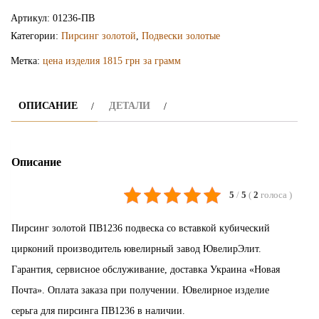
пирсинг
Артикул:
01236-ПВ
ПВ1236
Категории:
Пирсинг золотой
,
Подвески золотые
Метка:
цена изделия 1815 грн за грамм
ОПИСАНИЕ
ДЕТАЛИ
Описание
5
/
5
(
2
голоса
)
Пирсинг золотой ПВ1236 подвеска со вставкой кубический
цирконий производитель ювелирный завод ЮвелирЭлит.
Гарантия, сервисное обслуживание, доставка Украина «Новая
Почта». Оплата заказа при получении. Ювелирное изделие
серьга для пирсинга ПВ1236 в наличии.