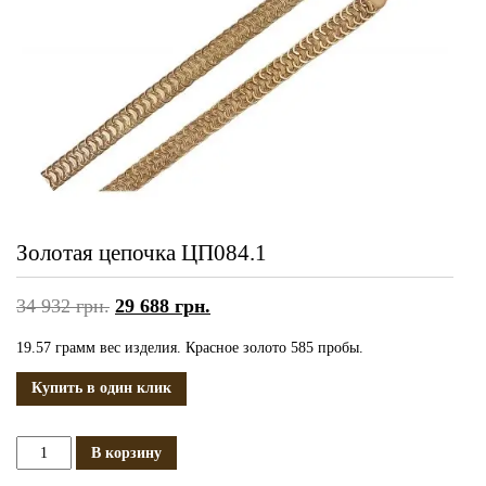
Золотая цепочка ЦП084.1
34 932
грн.
29 688
грн.
19.57 грамм вес изделия. Красное золото 585 пробы.
Купить в один клик
Количество
В корзину
Золотая