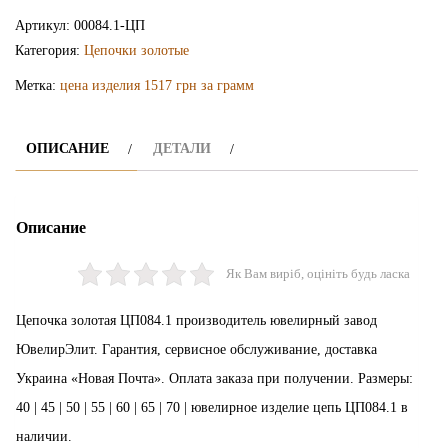
цепочка
Артикул:
00084.1-ЦП
ЦП084.1
Категория:
Цепочки золотые
Метка:
цена изделия 1517 грн за грамм
ОПИСАНИЕ
ДЕТАЛИ
Описание
Як Вам виріб, оцініть будь ласка
Цепочка золотая ЦП084.1 производитель ювелирный завод
ЮвелирЭлит. Гарантия, сервисное обслуживание, доставка
Украина «Новая Почта». Оплата заказа при получении. Размеры:
40 | 45 | 50 | 55 | 60 | 65 | 70 | ювелирное изделие цепь ЦП084.1 в
наличии.