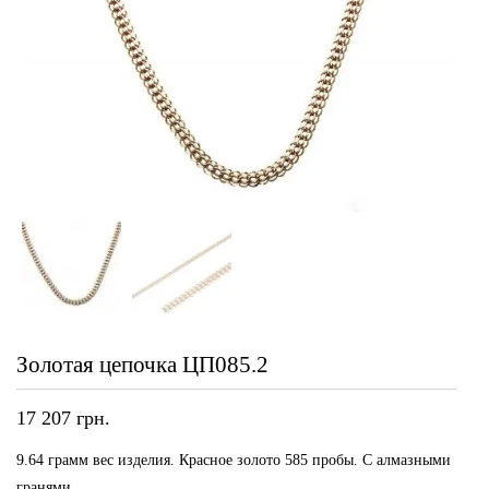
Золотая цепочка ЦП085.2
17 207
грн.
9.64 грамм вес изделия. Красное золото 585 пробы. С алмазными
гранями.