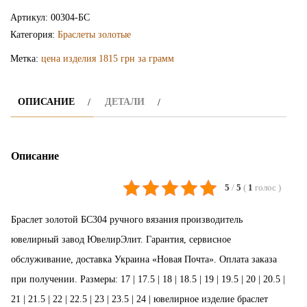
браслет
Артикул:
00304-БС
БС304
Категория:
Браслеты золотые
Метка:
цена изделия 1815 грн за грамм
ОПИСАНИЕ
ДЕТАЛИ
Описание
5
/
5
(
1
голос
)
Браслет золотой БС304 ручного вязания производитель
ювелирный завод ЮвелирЭлит. Гарантия, сервисное
обслуживание, доставка Украина «Новая Почта». Оплата заказа
при получении. Размеры: 17 | 17.5 | 18 | 18.5 | 19 | 19.5 | 20 | 20.5 |
21 | 21.5 | 22 | 22.5 | 23 | 23.5 | 24 | ювелирное изделие браслет