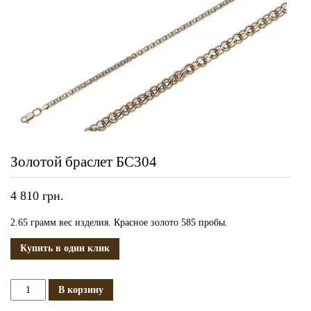
Золотой браслет БС304
4 810
грн.
2.65 грамм вес изделия. Красное золото 585 пробы.
Купить в один клик
Количество
В корзину
Золотой