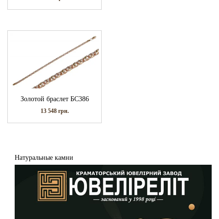
Золотой браслет БС386
13 548
грн.
Натуральные камни