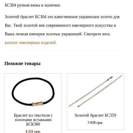
БС304 ручная вязка в наличии.
Золотой браслет БС304 это качественное украинское золото для
Вас. Твой золотой век современного ювелирного искусства и
Ваша личная империя золотых украшений. Смотрите весь
каталог ювелирных изделий
.
Похожие товары
Браслет из текстиля с
Золотой браслет БС359
золотыми вставками
5 028
грн.
БСК380
4 211
грн.