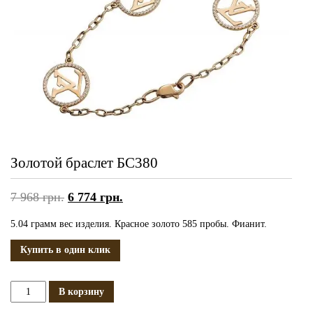
Золотой браслет БС380
7 968
грн.
6 774
грн.
5.04 грамм вес изделия. Красное золото 585 пробы. Фианит.
Купить в один клик
Количество
В корзину
Золотой