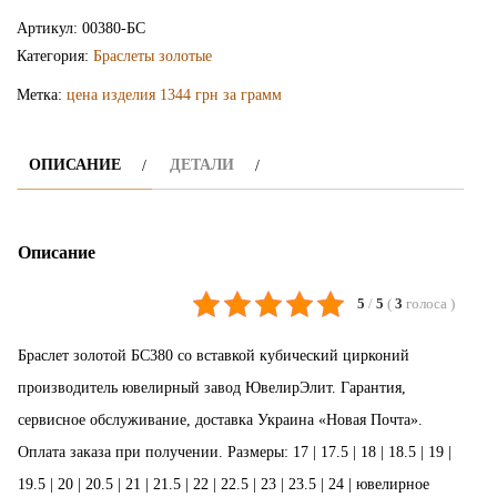
браслет
Артикул:
00380-БС
БС380
Категория:
Браслеты золотые
Метка:
цена изделия 1344 грн за грамм
ОПИСАНИЕ
ДЕТАЛИ
Описание
5
/
5
(
3
голоса
)
Браслет золотой БС380 со вставкой кубический цирконий
производитель ювелирный завод ЮвелирЭлит. Гарантия,
сервисное обслуживание, доставка Украина «Новая Почта».
Оплата заказа при получении. Размеры: 17 | 17.5 | 18 | 18.5 | 19 |
19.5 | 20 | 20.5 | 21 | 21.5 | 22 | 22.5 | 23 | 23.5 | 24 | ювелирное