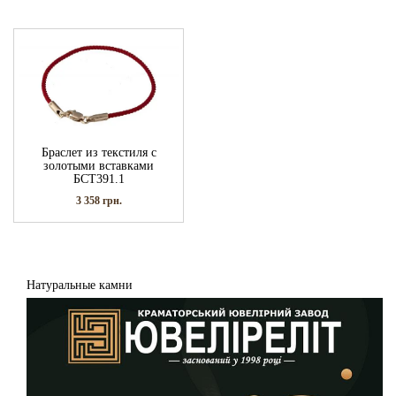
Браслет из текстиля с
золотыми вставками
БСТ391.1
3 358
грн.
Натуральные камни