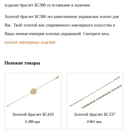
изделие браслет БС380 со вставками в наличии.
Золотой браслет БС380 это качественное украинское золото для
Вас. Твой золотой век современного ювелирного искусства и
Ваша личная империя золотых украшений. Смотрите весь
каталог ювелирных изделий
.
Похожие товары
Золотой браслет БС410
Золотой браслет БС337
6 280
грн.
4 665
грн.