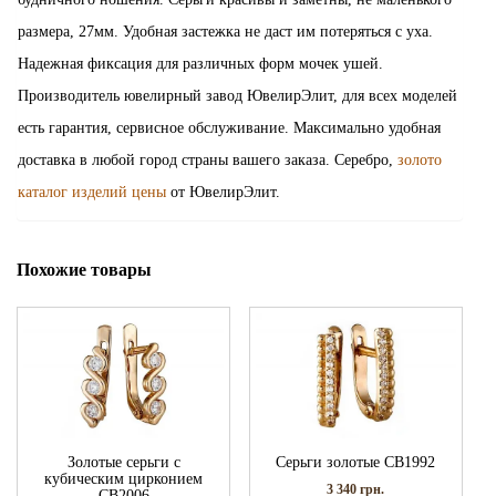
размера, 27мм. Удобная застежка не даст им потеряться с уха.
Надежная фиксация для различных форм мочек ушей.
Производитель ювелирный завод ЮвелирЭлит, для всех моделей
есть гарантия, сервисное обслуживание. Максимально удобная
доставка в любой город страны вашего заказа. Серебро,
золото
каталог изделий цены
от ЮвелирЭлит.
Похожие товары
Золотые серьги с
Серьги золотые СВ1992
кубическим цирконием
3 340
грн.
СВ2006