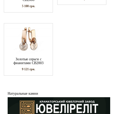
5 100
грн.
Золотые серьги с
фианитами СВ2003
9 121
грн.
Натуральные камни