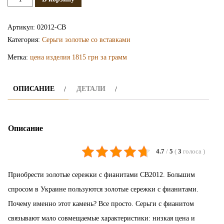
Серьги
золотые
Артикул:
02012-СВ
СВ2012
Категория:
Серьги золотые со вставками
Метка:
цена изделия 1815 грн за грамм
ОПИСАНИЕ
ДЕТАЛИ
Описание
4.7
/
5
(
3
голоса
)
Приобрести золотые сережки с фианитами СВ2012. Большим
спросом в Украине пользуются золотые сережки с фианитами.
Почему именно этот камень? Все просто. Серьги с фианитом
связывают мало совмещаемые характеристики: низкая цена и