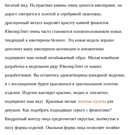
богатый вид. На практике камень очень ценится ювелирами, он
дорого смотрится в золотой и серебряной окантовке,
драгоценный металл выделяет красоту камней фианитов.
ЮвелирЭлит очень часто становится основоположником новых
тенденций в ювелирном бизнесе. Эта новая модель хорошо
дополнит вашу ювелирную коллекцию и ненавязчиво
подчеркнет ваш новый незабываемый образ. Милая новейшая
разработка в модельном ряду ЮвелирЭлит от наших
разработчиков. Вы останетесь удовлетворены шикарной моделью,
и с восхищением будете красоваться в оригинальном золотом
изделии. Изделие выглядит красиво, модно и элегантно,
подчеркнет ваш вкус. Красивые милые
золотые пусеты
для
девушек. Как подобрать подходящие серьги с фианитами?
Квадратный контур лица предпочитает округлые, вытянутые к
низу формы изделий. Овальная форма лица позволяет хозяйке