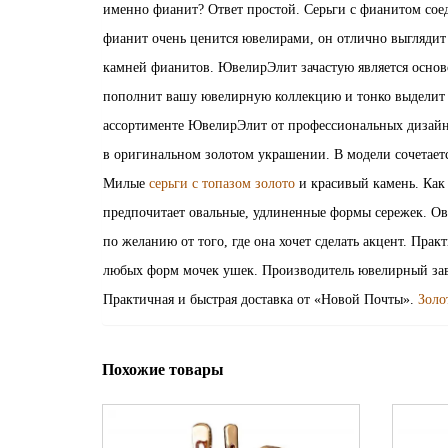
именно фианит? Ответ простой. Серьги с фианитом сое
фианит очень ценится ювелирами, он отлично выглядит 
камней фианитов. ЮвелирЭлит зачастую является основ
пополнит вашу ювелирную коллекцию и тонко выделит 
ассортименте ЮвелирЭлит от профессиональных дизайне
в оригинальном золотом украшении. В модели сочетаетс
Милые
серьги с топазом золото
и красивый камень. Как
предпочитает овальные, удлиненные формы сережек. Ов
по желанию от того, где она хочет сделать акцент. Прак
любых форм мочек ушек. Производитель ювелирный заво
Практичная и быстрая доставка от «Новой Почты».
Золо
Похожие товары