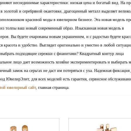
диняют несоединимые характеристики: низкая цена и богатый вид. На пр
в золотой и серебряной окантовке, драгоценный металл выделяет велико
оположником красивой моды в ювелирном бизнесе. Эта новая модель пр
из толпы ваш новый современный образ. Изысканная новая модель в
ров. Вы будете очарованы новым украшением, и с радостью будете красо
я красота и удобство. Выглядит оригинально и уместно в любой ситуаци
 выбрать подходящие сережки с фианитами? Квадратный контур лица
альное лицо дает возможность хозяйке экспериментировать и выбирать 
тичный замок на серьгах не даст им потеряться с уха. Надежная фиксация 
д ЮвелирЭлит, для всех моделей есть гарантия, сервисное обслуживани
той ювелирный сайт
, главная страница.