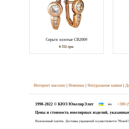
Серьги золотые СВ2009
6 552
грн.
Интернет магазин
|
Новинки
|
Натуральные камни
|
Д
1998-2022 © КЮЗ
ЮвелирЭлит
+380 (
Цены и стоимость ювелирных изделий, указанные
Наложенный платёж. Доставка украшений осуществляется "Новой П