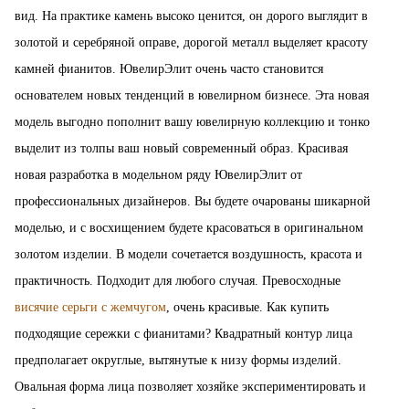
вид. На практике камень высоко ценится, он дорого выглядит в
золотой и серебряной оправе, дорогой металл выделяет красоту
камней фианитов. ЮвелирЭлит очень часто становится
основателем новых тенденций в ювелирном бизнесе. Эта новая
модель выгодно пополнит вашу ювелирную коллекцию и тонко
выделит из толпы ваш новый современный образ. Красивая
новая разработка в модельном ряду ЮвелирЭлит от
профессиональных дизайнеров. Вы будете очарованы шикарной
моделью, и с восхищением будете красоваться в оригинальном
золотом изделии. В модели сочетается воздушность, красота и
практичность. Подходит для любого случая. Превосходные
висячие серьги с жемчугом
, очень красивые. Как купить
подходящие сережки с фианитами? Квадратный контур лица
предполагает округлые, вытянутые к низу формы изделий.
Овальная форма лица позволяет хозяйке экспериментировать и