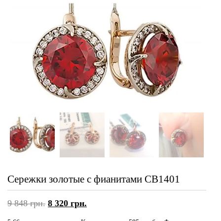
Сережки золотые с фианитами СВ1401
9 848
грн.
8 320
грн.