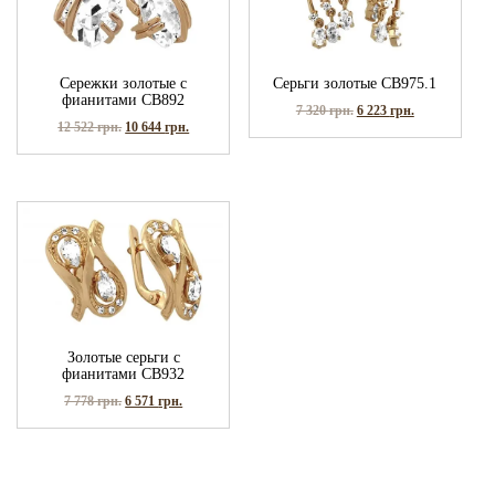
Сережки золотые с
Серьги золотые СВ975.1
фианитами СВ892
7 320
грн.
6 223
грн.
12 522
грн.
10 644
грн.
Золотые серьги с
фианитами СВ932
7 778
грн.
6 571
грн.