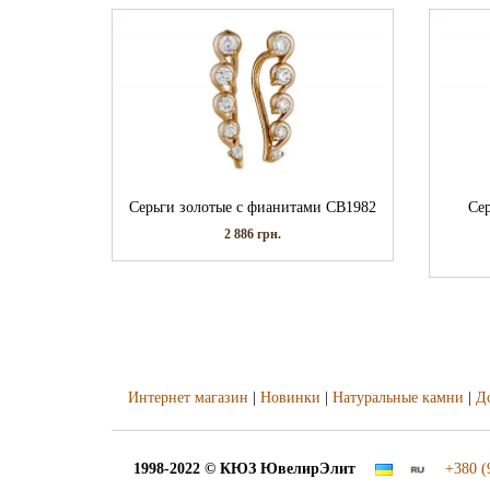
Серьги золотые с фианитами СВ1982
Се
2 886
грн.
Интернет магазин
|
Новинки
|
Натуральные камни
|
Д
1998-2022 © КЮЗ
ЮвелирЭлит
+380 (