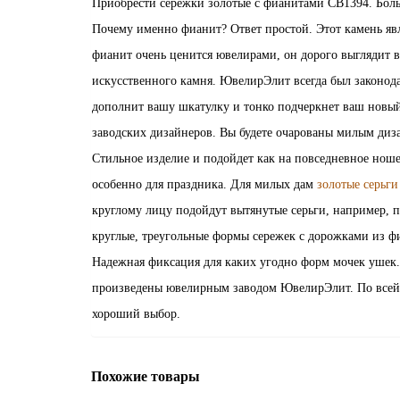
Приобрести сережки золотые с фианитами СВ1394. Боль
Почему именно фианит? Ответ простой. Этот камень яв
фианит очень ценится ювелирами, он дорого выглядит в
искусственного камня. ЮвелирЭлит всегда был законод
дополнит вашу шкатулку и тонко подчеркнет ваш новый
заводских дизайнеров. Вы будете очарованы милым диз
Стильное изделие и подойдет как на повседневное ноше
особенно для праздника. Для милых дам
золотые серьги
круглому лицу подойдут вытянутые серьги, например, 
круглые, треугольные формы сережек с дорожками из фи
Надежная фиксация для каких угодно форм мочек ушек. 
произведены ювелирным заводом ЮвелирЭлит. По всей 
хороший выбор.
Похожие товары