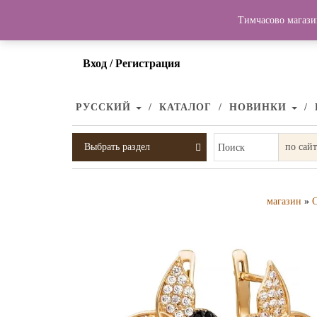
Тимчасово магази
Вход / Регистрация
РУССКИЙ
КАТАЛОГ
НОВИНКИ
Выбрать раздел
Поиск
магазин
»
С