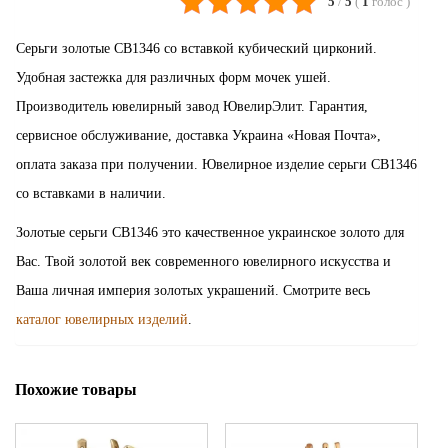
5
/
5
(
1
голос
)
Серьги золотые СВ1346 со вставкой кубический цирконий.
Удобная застежка для различных форм мочек ушей.
Производитель ювелирный завод ЮвелирЭлит. Гарантия,
сервисное обслуживание, доставка Украина «Новая Почта»,
оплата заказа при получении. Ювелирное изделие серьги СВ1346
со вставками в наличии.
Золотые серьги СВ1346 это качественное украинское золото для
Вас. Твой золотой век современного ювелирного искусства и
Ваша личная империя золотых украшений. Смотрите весь
каталог ювелирных изделий
.
Похожие товары