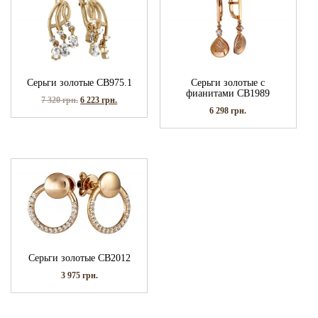
Серьги золотые СВ975.1
Серьги золотые с
фианитами СВ1989
7 320
грн.
6 223
грн.
6 298
грн.
Серьги золотые СВ2012
3 975
грн.