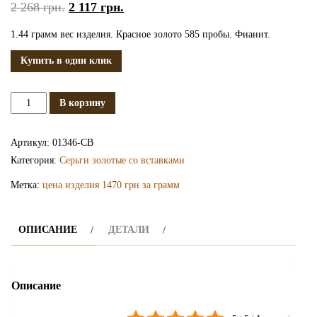
2 268
грн.
2 117
грн.
1.44 грамм вес изделия. Красное золото 585 пробы. Фианит.
Купить в один клик
Количество
В корзину
Золотые
серьги
Артикул:
01346-СВ
СВ1346
Категория:
Серьги золотые со вставками
Метка:
цена изделия 1470 грн за грамм
ОПИСАНИЕ
ДЕТАЛИ
Описание