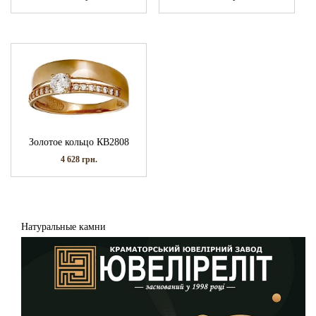
Золотое кольцо КВ2808
4 628
грн.
Натуральные камни