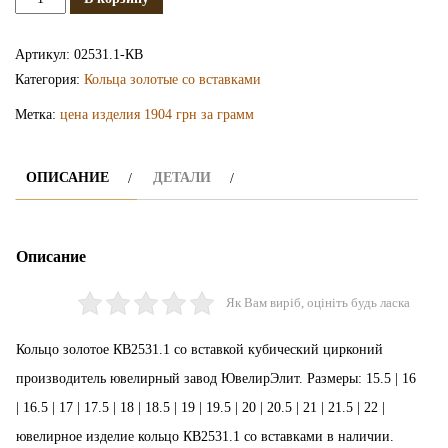
Золотое
кольцо
Артикул:
02531.1-КВ
КВ2531.1
Категория:
Кольца золотые со вставками
Метка:
цена изделия 1904 грн за грамм
ОПИСАНИЕ
ДЕТАЛИ
Описание
Як Вам виріб, оцініть будь ласка
Кольцо золотое КВ2531.1 со вставкой кубический цирконий
производитель ювелирный завод ЮвелирЭлит. Размеры: 15.5 | 16
| 16.5 | 17 | 17.5 | 18 | 18.5 | 19 | 19.5 | 20 | 20.5 | 21 | 21.5 | 22 |
ювелирное изделие кольцо КВ2531.1 со вставками в наличии.