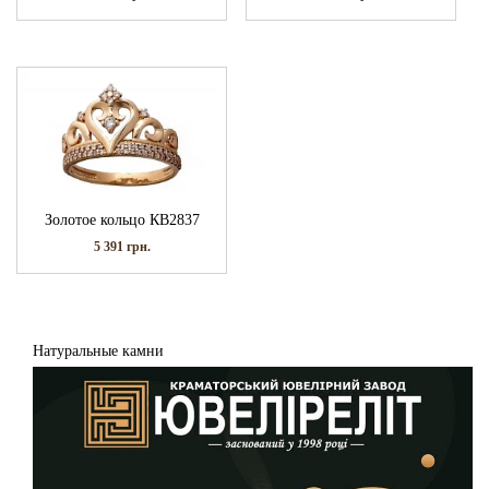
Золотое кольцо КВ2837
5 391
грн.
Натуральные камни