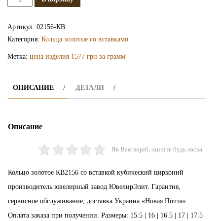
Золотое
кольцо
Артикул:
02156-КВ
КВ2156
Категория:
Кольца золотые со вставками
Метка:
цена изделия 1577 грн за грамм
ОПИСАНИЕ
ДЕТАЛИ
Описание
Як Вам виріб, оцініть будь ласка
Кольцо золотое КВ2156 со вставкой кубический цирконий
производитель ювелирный завод ЮвелирЭлит. Гарантия,
сервисное обслуживание, доставка Украина «Новая Почта».
Оплата заказа при получении. Размеры: 15.5 | 16 | 16.5 | 17 | 17.5