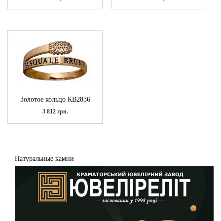
Золотое кольцо КВ2836
3 812
грн.
Натуральные камни