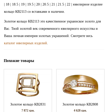
| 18 | 18.5 | 19 | 19.5 | 20 | 20.5 | 21 | 21.5 | 22 | ювелирное изделие
кольцо КВ2113 со вставками в наличии.
Золотое кольцо КВ2113 это качественное украинское золото для
Вас. Твой золотой век современного ювелирного искусства и
Ваша личная империя золотых украшений. Смотрите весь
каталог ювелирных изделий
.
Похожие товары
Золотое кольцо КВ2831
Золотое кольцо КВ2808
7 872
грн.
4 628
грн.