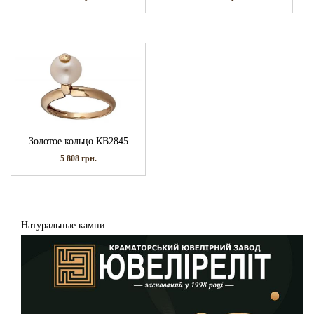
Золотое кольцо КВ2845
5 808
грн.
Натуральные камни