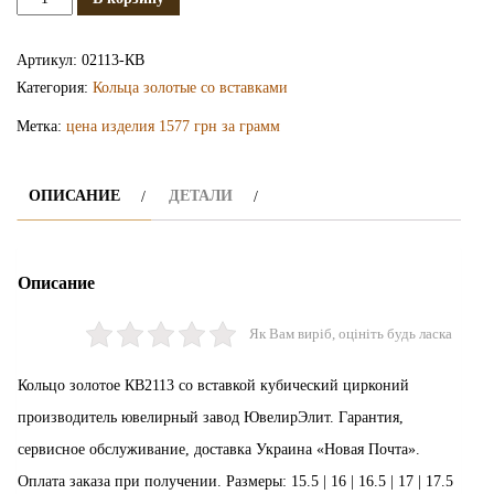
Золотое
кольцо
Артикул:
02113-КВ
КВ2113
Категория:
Кольца золотые со вставками
Метка:
цена изделия 1577 грн за грамм
ОПИСАНИЕ
ДЕТАЛИ
Описание
Як Вам виріб, оцініть будь ласка
Кольцо золотое КВ2113 со вставкой кубический цирконий
производитель ювелирный завод ЮвелирЭлит. Гарантия,
сервисное обслуживание, доставка Украина «Новая Почта».
Оплата заказа при получении. Размеры: 15.5 | 16 | 16.5 | 17 | 17.5