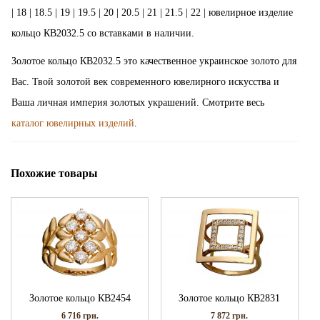
| 18 | 18.5 | 19 | 19.5 | 20 | 20.5 | 21 | 21.5 | 22 | ювелирное изделие
кольцо КВ2032.5 со вставками в наличии.
Золотое кольцо КВ2032.5 это качественное украинское золото для
Вас. Твой золотой век современного ювелирного искусства и
Ваша личная империя золотых украшений. Смотрите весь
каталог ювелирных изделий
.
Похожие товары
Золотое кольцо КВ2454
Золотое кольцо КВ2831
6 716
грн.
7 872
грн.