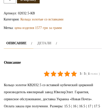
Золотое
кольцо
Артикул:
02032.5-КВ
КВ2032.5
Категория:
Кольца золотые со вставками
Метка:
цена изделия 1577 грн за грамм
ОПИСАНИЕ
ДЕТАЛИ
Описание
5
/
5
(
1
голос
)
Кольцо золотое КВ2032.5 со вставкой кубический цирконий
производитель ювелирный завод ЮвелирЭлит. Гарантия,
сервисное обслуживание, доставка Украина «Новая Почта».
Оплата заказа при получении. Размеры: 15.5 | 16 | 16.5 | 17 | 17.5