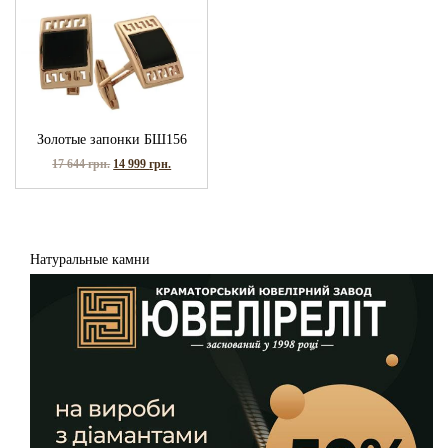
Золотые запонки БШ156
17 644
грн.
14 999
грн.
Натуральные камни