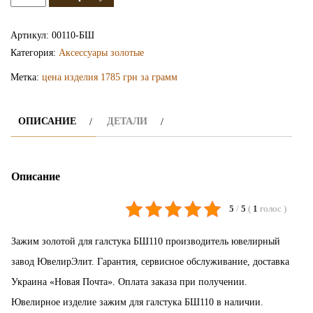
Золотой
зажим
Артикул:
00110-БШ
БШ110
Категория:
Аксессуары золотые
Метка:
цена изделия 1785 грн за грамм
ОПИСАНИЕ
ДЕТАЛИ
Описание
5
/
5
(
1
голос
)
Зажим золотой для галстука БШ110 производитель ювелирный
завод ЮвелирЭлит. Гарантия, сервисное обслуживание, доставка
Украина «Новая Почта». Оплата заказа при получении.
Ювелирное изделие зажим для галстука БШ110 в наличии.