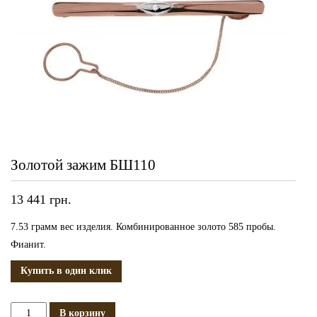
Золотой зажим БШ110
13 441
грн.
7.53 грамм вес изделия. Комбинированное золото 585 пробы.
Фианит.
Купить в один клик
Количество
В корзину