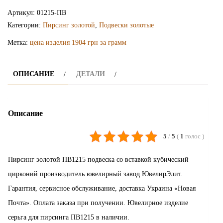
пирсинг
Артикул:
01215-ПВ
ПВ1215
Категории:
Пирсинг золотой
,
Подвески золотые
Метка:
цена изделия 1904 грн за грамм
ОПИСАНИЕ
ДЕТАЛИ
Описание
5
/
5
(
1
голос
)
Пирсинг золотой ПВ1215 подвеска со вставкой кубический
цирконий производитель ювелирный завод ЮвелирЭлит.
Гарантия, сервисное обслуживание, доставка Украина «Новая
Почта». Оплата заказа при получении. Ювелирное изделие
серьга для пирсинга ПВ1215 в наличии.