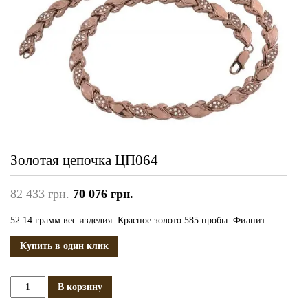
Золотая цепочка ЦП064
82 433
грн.
70 076
грн.
52.14 грамм вес изделия. Красное золото 585 пробы. Фианит.
Купить в один клик
Количество
В корзину
Золотая