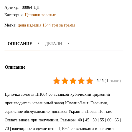
цепочка
Артикул:
00064-ЦП
ЦП064
Категория:
Цепочки золотые
Метка:
цена изделия 1344 грн за грамм
ОПИСАНИЕ
ДЕТАЛИ
Описание
5
/
5
(
1
голос
)
Цепочка золотая ЦП064 со вставкой кубический цирконий
производитель ювелирный завод ЮвелирЭлит. Гарантия,
сервисное обслуживание, доставка Украина «Новая Почта».
Оплата заказа при получении. Размеры: 40 | 45 | 50 | 55 | 60 | 65 |
70 | ювелирное изделие цепь ЦП064 со вставками в наличии.