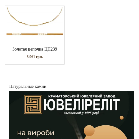
Золотая цепочка ЦП239
8 961
грн.
Натуральные камни