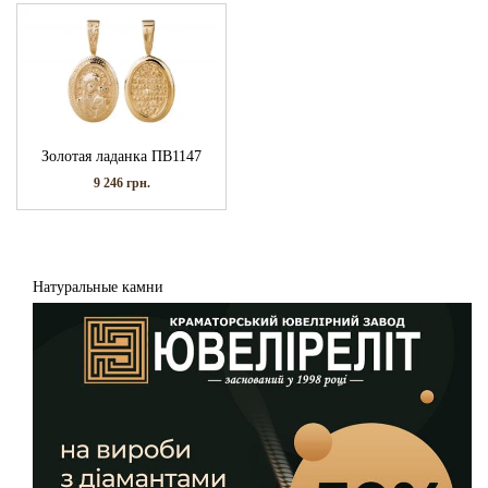
Золотая ладанка ПВ1147
9 246
грн.
Натуральные камни