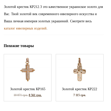
Золотой крестик КР212.3 это качественное украинское золото для
Вас. Твой золотой век современного ювелирного искусства и
Ваша личная империя золотых украшений. Смотрите весь
каталог ювелирных изделий
.
Похожие товары
Золотой крестик КР165
Золотой крестик КР222
10 071
грн.
8 561
грн.
7 115
грн.