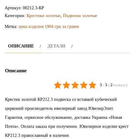
крестик
Артикул:
00212.3-КР
КР212.3
Категории:
Крестики золотые
,
Подвески золотые
Метка:
цена изделия 1904 грн за грамм
ОПИСАНИЕ
ДЕТАЛИ
Описание
5
/
5
(
2
голоса
)
Крестик золотой КР212.3 подвеска со вставкой кубический
цирконий производитель ювелирный завод ЮвелирЭлит.
Гарантия, сервисное обслуживание, доставка Украина «Новая
Почта». Оплата заказа при получении. Ювелирное изделие крест
КР212.3 православный в наличии.