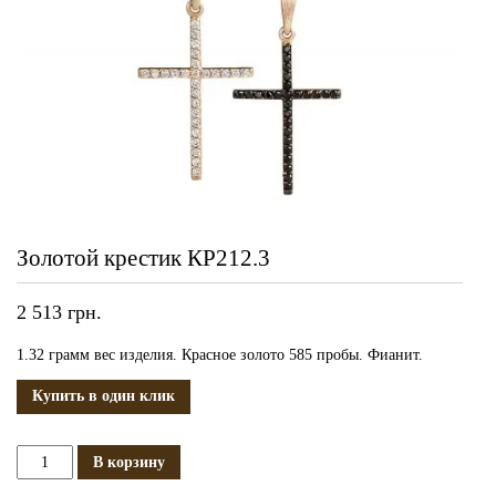
Золотой крестик КР212.3
2 513
грн.
1.32 грамм вес изделия. Красное золото 585 пробы. Фианит.
Купить в один клик
Количество
В корзину
Золотой