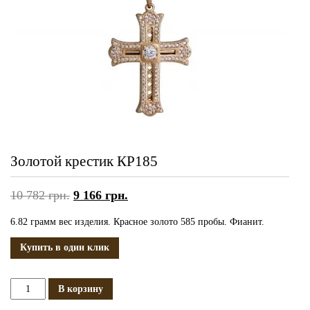
Золотой крестик КР185
10 782
грн.
9 166
грн.
6.82 грамм вес изделия. Красное золото 585 пробы. Фианит.
Купить в один клик
Количество
В корзину
Золотой