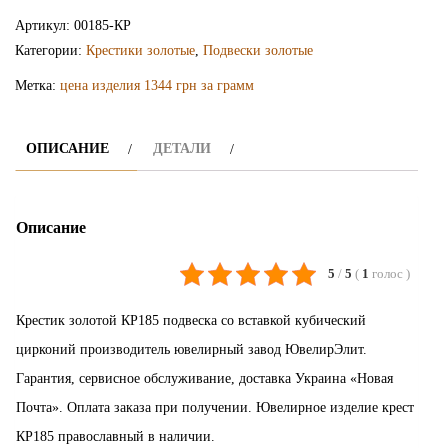
крестик
Артикул:
00185-КР
КР185
Категории:
Крестики золотые
,
Подвески золотые
Метка:
цена изделия 1344 грн за грамм
ОПИСАНИЕ
ДЕТАЛИ
Описание
5
/
5
(
1
голос
)
Крестик золотой КР185 подвеска со вставкой кубический
цирконий производитель ювелирный завод ЮвелирЭлит.
Гарантия, сервисное обслуживание, доставка Украина «Новая
Почта». Оплата заказа при получении. Ювелирное изделие крест
КР185 православный в наличии.