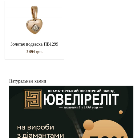
Золотая подвеска ПВ1299
2 094
грн.
Натуральные камни