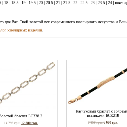
 | 18.5 | 19 | 19.5 | 20 | 20.5 | 21 | 21.5 | 22 | 22.5 | 23 | 23.5 | 24 | ювел
ото для Вас. Твой золотой век современного ювелирного искусства и Ваш
алог ювелирных изделий
.
Каучуковый браслет с золоты
вставками БСК218
Золотой браслет БС338.2
7 858
грн.
6 680
грн.
14 798
грн.
12 580
грн.