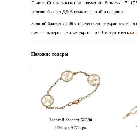
Почта». Оплата заказа при получении. Размеры: 17 | 17.5 | 18
изделие браслет ДД06 штампованный в наличии.
Золотой браслет ДД06 это качественное украинское зол
личная империя золотых украшений. Смотрите весь
кат
Похожие товары
Золотой браслет БС380
7 968
грн.
6 774
грн.