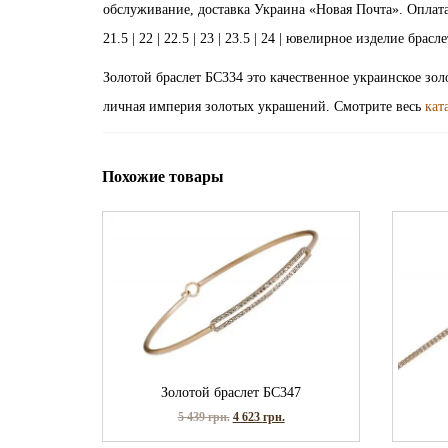
обслуживание, доставка Украина «Новая Почта». Оплата зака
21.5 | 22 | 22.5 | 23 | 23.5 | 24 | ювелирное изделие бра
Золотой браслет БС334 это качественное украинское зо
личная империя золотых украшений. Смотрите весь
кат
Похожие товары
Золотой браслет БС347
5 439
грн.
4 623
грн.