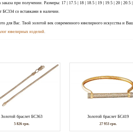
за при получении. Размеры: 17 | 17.5 | 18 | 18.5 | 19 | 19.5 | 20 | 20.5 | 
слет БС334 со вставками в наличии.
лото для Вас. Твой золотой век современного ювелирного искусства и Ва
алог ювелирных изделий
.
Золотой браслет БС419
Золотой браслет БС363
27 953
грн.
5 826
грн.