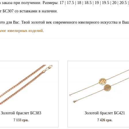
за при получении. Размеры: 17 | 17.5 | 18 | 18.5 | 19 | 19.5 | 20 | 20.5 | 
слет БС307 со вставками в наличии.
лото для Вас. Твой золотой век современного ювелирного искусства и Ва
алог ювелирных изделий
.
Золотой браслет БС383
Золотой браслет БС421
7 133
грн.
7 426
грн.