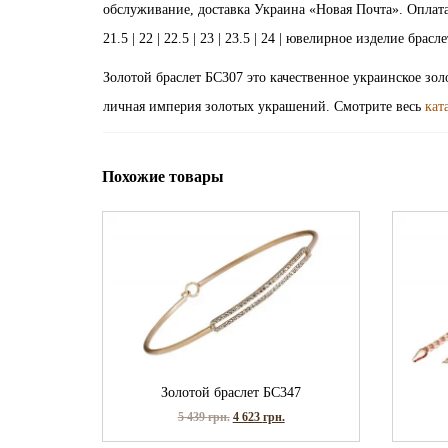
обслуживание, доставка Украина «Новая Почта». Оплата зака
21.5 | 22 | 22.5 | 23 | 23.5 | 24 | ювелирное изделие бра
Золотой браслет БС307 это качественное украинское зо
личная империя золотых украшений. Смотрите весь
кат
Похожие товары
Золотой браслет БС347
5 439
грн.
4 623
грн.