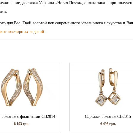
луживание, доставка Украина «Новая Почта», оплата заказа при получен
чии.
лото для Вас. Твой золотой век современного ювелирного искусства и Ва
алог ювелирных изделий
.
и золотые с фианитами СВ2014
Сережки золотые СВ2015
8 193
грн.
6 498
грн.