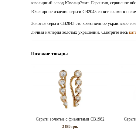
ювелирный завод ЮвелирЭлит. Гарантия, сервисное обс
Ювелирное изделие серьги СВ2043 со вставками в нали
Золотые серьги СВ2043 это качественное украинское зо
личная империя золотых украшений. Смотрите весь
кат
Похожие товары
Серьги золотые с фианитами СВ1982
Серьг
2 886
грн.