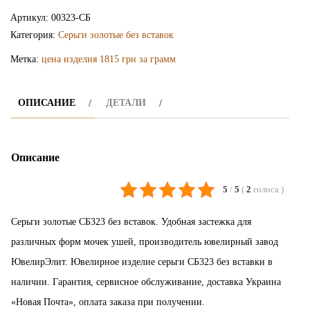
серьги
Артикул:
00323-СБ
СБ323
Категория:
Серьги золотые без вставок
Метка:
цена изделия 1815 грн за грамм
ОПИСАНИЕ
ДЕТАЛИ
Описание
5
/
5
(
2
голоса
)
Серьги золотые СБ323 без вставок. Удобная застежка для
различных форм мочек ушей, производитель ювелирный завод
ЮвелирЭлит. Ювелирное изделие серьги СБ323 без вставки в
наличии. Гарантия, сервисное обслуживание, доставка Украина
«Новая Почта», оплата заказа при получении.