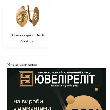
Золотые серьги СБ266
5 554
грн.
Натуральные камни