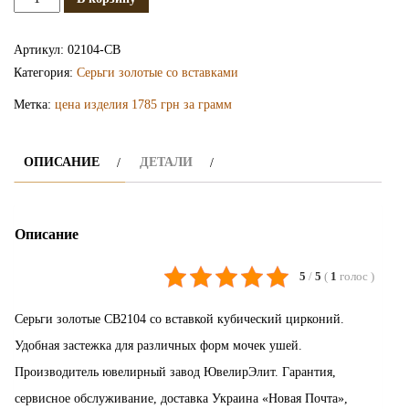
Золотые
серьги
Артикул:
02104-СВ
СВ2104
Категория:
Серьги золотые со вставками
Метка:
цена изделия 1785 грн за грамм
ОПИСАНИЕ
ДЕТАЛИ
Описание
5
/
5
(
1
голос
)
Серьги золотые СВ2104 со вставкой кубический цирконий.
Удобная застежка для различных форм мочек ушей.
Производитель ювелирный завод ЮвелирЭлит. Гарантия,
сервисное обслуживание, доставка Украина «Новая Почта»,