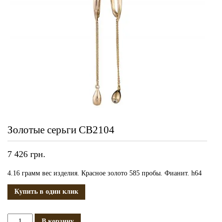
Золотые серьги СВ2104
7 426
грн.
4.16 грамм вес изделия. Красное золото 585 пробы. Фианит. h64
Купить в один клик
Количество
В корзину