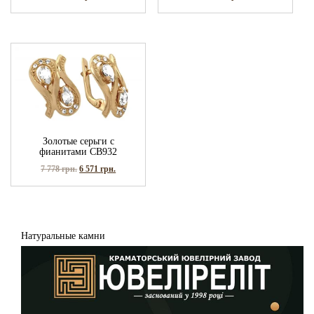
Золотые серьги с
фианитами СВ932
7 778
грн.
6 571
грн.
Натуральные камни