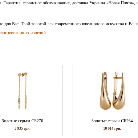
. Гарантия, сервисное обслуживание, доставка Украина «Новая Почта», 
ото для Вас. Твой золотой век современного ювелирного искусства и Ваш
алог ювелирных изделий
.
Золотые серьги СБ270
Золотые серьги СБ264
5 935
грн.
10 014
грн.