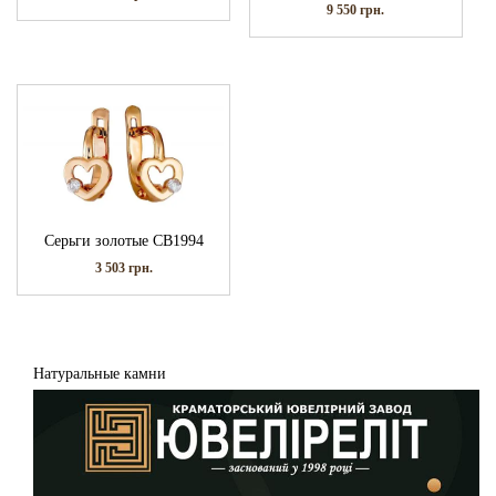
9 550
грн.
Серьги золотые СВ1994
3 503
грн.
Натуральные камни