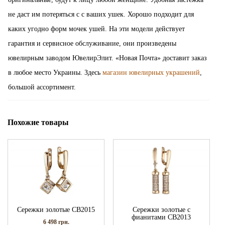
не даст им потеряться с с ваших ушек. Хорошо подходит для
каких угодно форм мочек ушей. На эти модели действует
гарантия и сервисное обслуживание, они произведены
ювелирным заводом ЮвелирЭлит. «Новая Почта» доставит заказ
в любое место Украины. Здесь
магазин ювелирных украшений
,
большой ассортимент.
Похожие товары
Сережки золотые СВ2015
Сережки золотые с
фианитами СВ2013
6 498
грн.