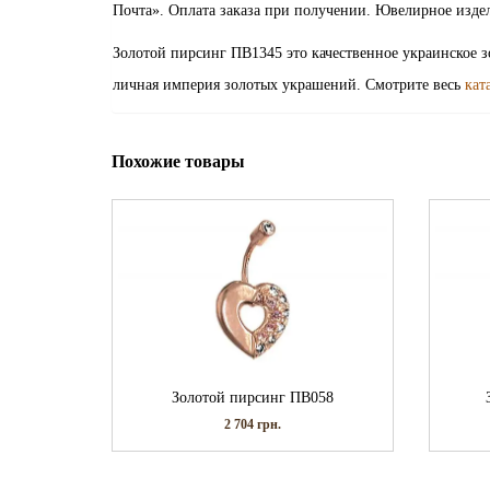
Почта». Оплата заказа при получении. Ювелирное изде
Золотой пирсинг ПВ1345 это качественное украинское з
личная империя золотых украшений. Смотрите весь
кат
Похожие товары
Золотой пирсинг ПВ058
2 704
грн.