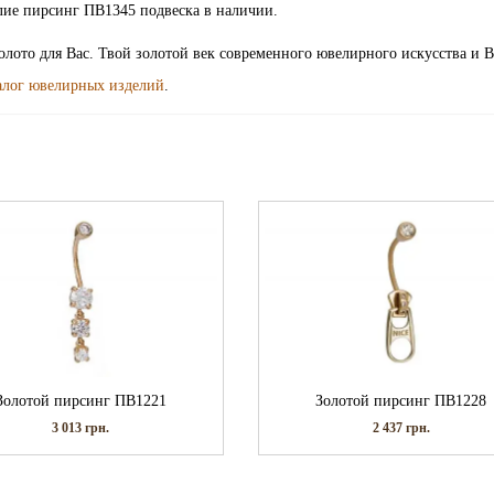
лие пирсинг ПВ1345 подвеска в наличии.
олото для Вас. Твой золотой век современного ювелирного искусства и 
алог ювелирных изделий
.
Золотой пирсинг ПВ1221
Золотой пирсинг ПВ1228
3 013
грн.
2 437
грн.