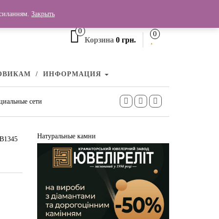
+380 (99) 006 25 46
осиланням.
Закрыть
0
0
Корзина
0 грн.
ОВИКАМ
ИНФОРМАЦИЯ
циальные сети
Натуральные камни
ПВ1345