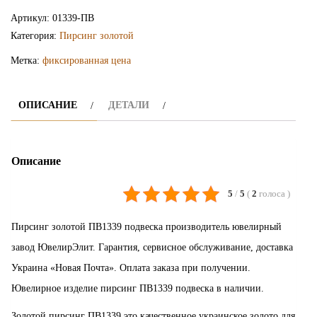
пирсинг
Артикул:
01339-ПВ
ПВ1339
Категория:
Пирсинг золотой
Метка:
фиксированная цена
ОПИСАНИЕ
ДЕТАЛИ
Описание
5
/
5
(
2
голоса
)
Пирсинг золотой ПВ1339 подвеска производитель ювелирный
завод ЮвелирЭлит. Гарантия, сервисное обслуживание, доставка
Украина «Новая Почта». Оплата заказа при получении.
Ювелирное изделие пирсинг ПВ1339 подвеска в наличии.
Золотой пирсинг ПВ1339 это качественное украинское золото для