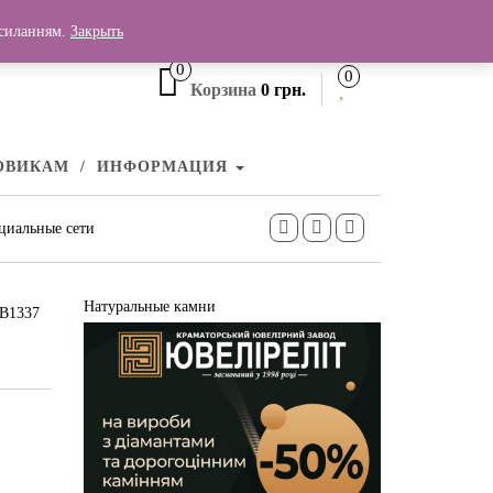
+380 (99) 006 25 46
осиланням.
Закрыть
0
0
Корзина
0 грн.
ОВИКАМ
ИНФОРМАЦИЯ
циальные сети
Натуральные камни
ПВ1337