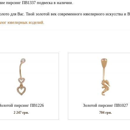
лие пирсинг ПВ1337 подвеска в наличии.
олото для Вас. Твой золотой век современного ювелирного искусства и 
алог ювелирных изделий
.
Золотой пирсинг ПВ1226
Золотой пирсинг ПВ1027
2 247
грн.
704
грн.