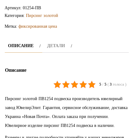
пирсинг
Артикул:
01254-ПВ
ПВ1254
Категория:
Пирсинг золотой
Метка:
фиксированная цена
ОПИСАНИЕ
ДЕТАЛИ
Описание
5
/
5
(
3
голоса
)
Пирсинг золотой ПВ1254 подвеска производитель ювелирный
завод ЮвелирЭлит. Гарантия, сервисное обслуживание, доставка
Украина «Новая Почта». Оплата заказа при получении.
Ювелирное изделие пирсинг ПВ1254 подвеска в наличии.
Размеры и другие подробности уточняйте у наших менеджеров.