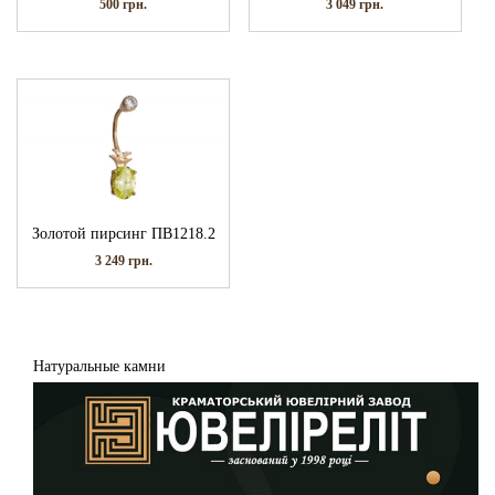
500
грн.
3 049
грн.
Золотой пирсинг ПВ1218.2
3 249
грн.
Натуральные камни