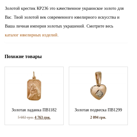
Золотой крестик КР236 это качественное украинское золото для
Вас. Твой золотой век современного ювелирного искусства и
Ваша личная империя золотых украшений. Смотрите весь
каталог ювелирных изделий
.
Похожие товары
Золотая ладанка ПВ1182
Золотая подвеска ПВ1299
5 602
грн.
4 763
грн.
2 094
грн.