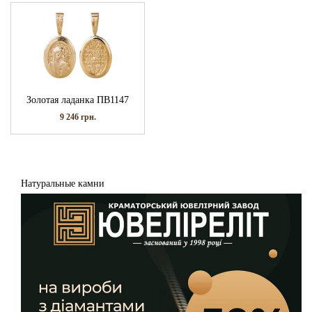
Золотая ладанка ПВ1147
9 246
грн.
Натуральные камни