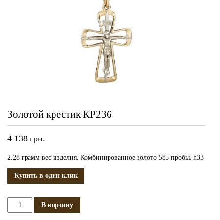
Золотой крестик КР236
4 138
грн.
2.28 грамм вес изделия. Комбинированное золото 585 пробы. h33
Купить в один клик
Количество
В корзину
Золотой